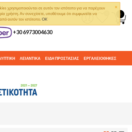
×
kies χρησιμοποιούνται σε αυτόν τον ιστότοπο για να παρέχουν
+30 2810261292
ρία χρήστη. Αν συνεχίσετε, υποθέτουμε ότι συμφωνείτε να
0
0
ΤΗΛΈΦΩΝΟ ΠΑΡΑΓΓΕΛΙΏΝ
 από αυτόν τον ιστότοπο.
OK
+30 6973004630
ΛΥΠΤΙΚΗ
ΛΕΙΑΝΤΙΚΑ
ΕΙΔΗ ΠΡΟΣΤΑΣΙΑΣ
ΕΡΓΑΛΕΙΟΘΗΚΕΣ