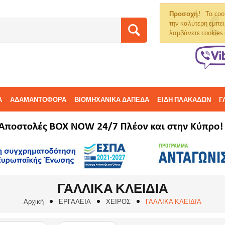
Προσοχή!
Τα coo
την καλύτερη εμπει
λαμβάνετε cookies
Α
ΑΔΑΜΑΝΤΟΦΟΡΑ
ΒΙΟΜΗΧΑΝΙΚΑ ΔΑΠΕΔΑ
ΕΙΔΗ ΠΛΑΚΑΔΩΝ
Γ
ΓΑΛΛΙΚΑ ΚΛΕΙΔΙΑ
Αρχική
ΕΡΓΑΛΕΙΑ
ΧΕΙΡΟΣ
ΓΑΛΛΙΚΑ ΚΛΕΙΔΙΑ