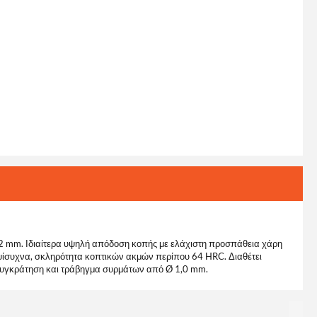
5,2 mm. Ιδιαίτερα υψηλή απόδοση κοπής με ελάχιστη προσπάθεια χάρη
ψίσυχνα, σκληρότητα κοπτικών ακμών περίπου 64 HRC. Διαθέτει
 συγκράτηση και τράβηγμα συρμάτων από Ø 1,0 mm.