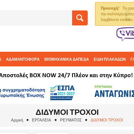
Προσοχή!
Τα coo
την καλύτερη εμπει
λαμβάνετε cookies
Α
ΑΔΑΜΑΝΤΟΦΟΡΑ
ΒΙΟΜΗΧΑΝΙΚΑ ΔΑΠΕΔΑ
ΕΙΔΗ ΠΛΑΚΑΔΩΝ
Γ
ΔΙΔΥΜΟΙ ΤΡΟΧΟΙ
Αρχική
ΕΡΓΑΛΕΙΑ
ΡΕΥΜΑΤΟΣ
ΔΙΔΥΜΟΙ ΤΡΟΧΟΙ