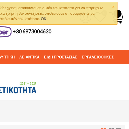
×
kies χρησιμοποιούνται σε αυτόν τον ιστότοπο για να παρέχουν
+30 2810261292
ρία χρήστη. Αν συνεχίσετε, υποθέτουμε ότι συμφωνείτε να
0
0
ΤΗΛΈΦΩΝΟ ΠΑΡΑΓΓΕΛΙΏΝ
 από αυτόν τον ιστότοπο.
OK
+30 6973004630
ΛΥΠΤΙΚΗ
ΛΕΙΑΝΤΙΚΑ
ΕΙΔΗ ΠΡΟΣΤΑΣΙΑΣ
ΕΡΓΑΛΕΙΟΘΗΚΕΣ