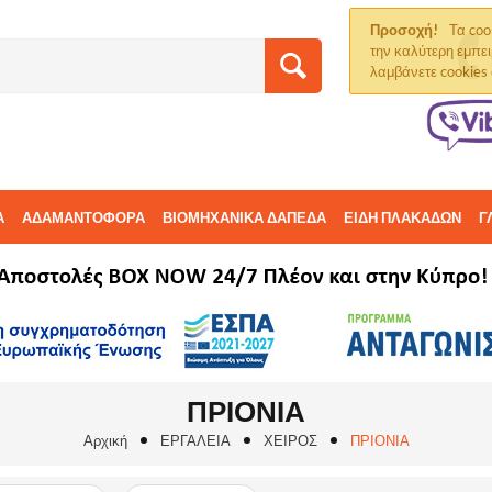
Προσοχή!
Τα coo
την καλύτερη εμπει
λαμβάνετε cookies
Α
ΑΔΑΜΑΝΤΟΦΟΡΑ
ΒΙΟΜΗΧΑΝΙΚΑ ΔΑΠΕΔΑ
ΕΙΔΗ ΠΛΑΚΑΔΩΝ
Γ
ΠΡΙΟΝΙΑ
Αρχική
ΕΡΓΑΛΕΙΑ
ΧΕΙΡΟΣ
ΠΡΙΟΝΙΑ