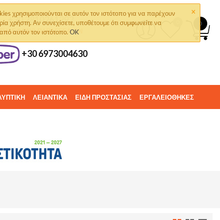
×
kies χρησιμοποιούνται σε αυτόν τον ιστότοπο για να παρέχουν
+30 2810261292
ρία χρήστη. Αν συνεχίσετε, υποθέτουμε ότι συμφωνείτε να
0
0
ΤΗΛΈΦΩΝΟ ΠΑΡΑΓΓΕΛΙΏΝ
 από αυτόν τον ιστότοπο.
OK
+30 6973004630
ΛΥΠΤΙΚΗ
ΛΕΙΑΝΤΙΚΑ
ΕΙΔΗ ΠΡΟΣΤΑΣΙΑΣ
ΕΡΓΑΛΕΙΟΘΗΚΕΣ