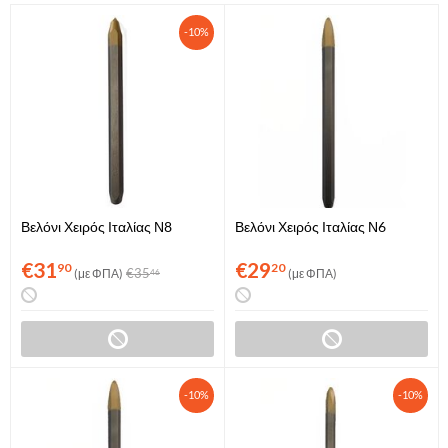
-10%
Βελόνι Χειρός Ιταλίας Ν8
Βελόνι Χειρός Ιταλίας Ν6
€
31
€
29
90
20
€
35
(με ΦΠΑ)
(με ΦΠΑ)
46
-10%
-10%