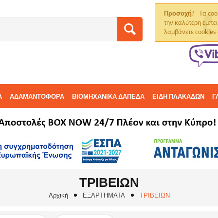
Προσοχή!
Τα coo
την καλύτερη εμπει
λαμβάνετε cookies
Α
ΑΔΑΜΑΝΤΟΦΟΡΑ
ΒΙΟΜΗΧΑΝΙΚΑ ΔΑΠΕΔΑ
ΕΙΔΗ ΠΛΑΚΑΔΩΝ
Γ
ΤΡΙΒΕΙΩΝ
Αρχική
ΕΞΑΡΤΗΜΑΤΑ
ΤΡΙΒΕΙΩΝ