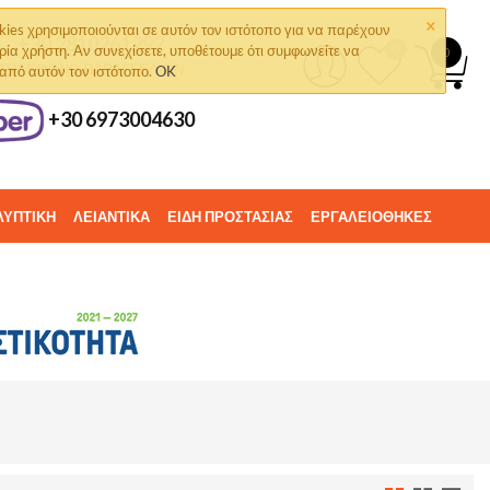
×
kies χρησιμοποιούνται σε αυτόν τον ιστότοπο για να παρέχουν
+30 2810261292
ρία χρήστη. Αν συνεχίσετε, υποθέτουμε ότι συμφωνείτε να
0
0
ΤΗΛΈΦΩΝΟ ΠΑΡΑΓΓΕΛΙΏΝ
 από αυτόν τον ιστότοπο.
OK
+30 6973004630
ΛΥΠΤΙΚΗ
ΛΕΙΑΝΤΙΚΑ
ΕΙΔΗ ΠΡΟΣΤΑΣΙΑΣ
ΕΡΓΑΛΕΙΟΘΗΚΕΣ