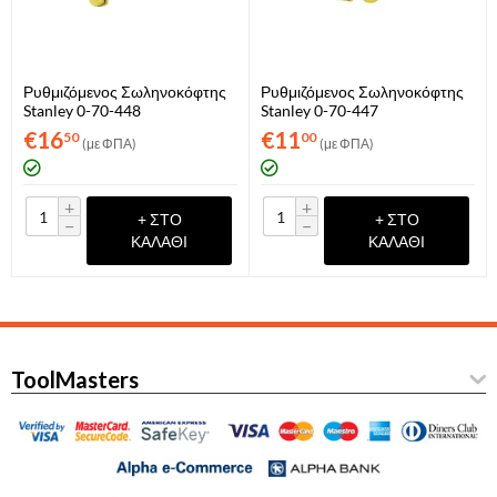
Ρυθμιζόμενος Σωληνοκόφτης
Ρυθμιζόμενος Σωληνοκόφτης
Stanley 0-70-448
Stanley 0-70-447
€
16
€
11
50
00
(με ΦΠΑ)
(με ΦΠΑ)
+
+
+ ΣΤΟ
+ ΣΤΟ
−
−
ΚΑΛΆΘΙ
ΚΑΛΆΘΙ
ToolMasters