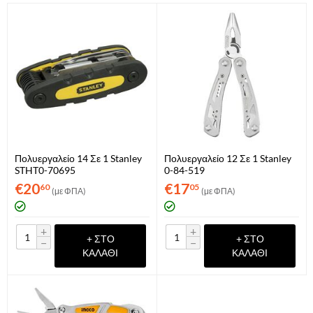
Πολυεργαλείο 14 Σε 1 Stanley
Πολυεργαλείο 12 Σε 1 Stanley
STHT0-70695
0-84-519
€
20
€
17
60
05
(με ΦΠΑ)
(με ΦΠΑ)
+
+
+ ΣΤΟ
+ ΣΤΟ
−
−
ΚΑΛΆΘΙ
ΚΑΛΆΘΙ