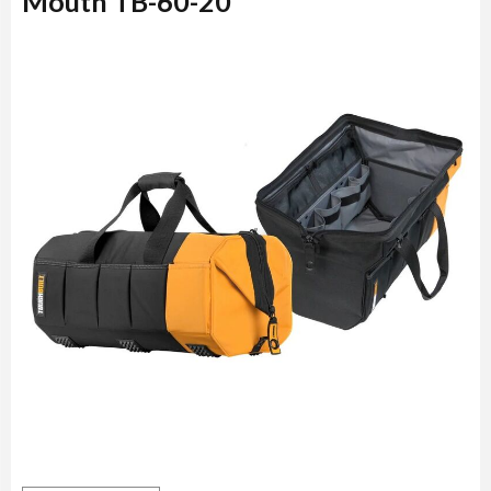
Mouth TB-60-20