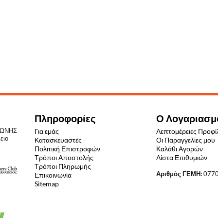
Πληροφορίες
Ο Λογαριασμ
ΝΤΩΝΗΣ
Για εμάς
Λεπτομέρειες Προφί
ειο
Κατασκευαστές
Οι Παραγγελίες μου
Πολιτική Επιστροφών
Καλάθι Αγορών
Τρόποι Αποστολής
Λίστα Επιθυμιών
Τρόποι Πληρωμής
Αριθμός ΓΕΜΗ:
077
Επικοινωνία
Sitemap