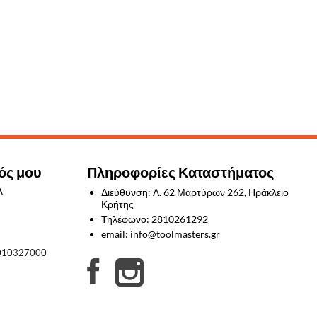
ός μου
Πληροφορίες Καταστήματος
λ
Διεύθυνση: Λ. 62 Μαρτύρων 262, Ηράκλειο
Κρήτης
Τηλέφωνο: 2810261292
email: info@toolmasters.gr
010327000