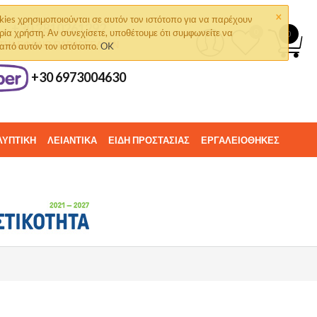
×
kies χρησιμοποιούνται σε αυτόν τον ιστότοπο για να παρέχουν
+30 2810261292
ρία χρήστη. Αν συνεχίσετε, υποθέτουμε ότι συμφωνείτε να
0
0
ΤΗΛΈΦΩΝΟ ΠΑΡΑΓΓΕΛΙΏΝ
 από αυτόν τον ιστότοπο.
OK
+30 6973004630
ΛΥΠΤΙΚΗ
ΛΕΙΑΝΤΙΚΑ
ΕΙΔΗ ΠΡΟΣΤΑΣΙΑΣ
ΕΡΓΑΛΕΙΟΘΗΚΕΣ