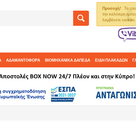
Προσοχή!
Τα coo
την καλύτερη εμπει
λαμβάνετε cookies
Α
ΑΔΑΜΑΝΤΟΦΟΡΑ
ΒΙΟΜΗΧΑΝΙΚΑ ΔΑΠΕΔΑ
ΕΙΔΗ ΠΛΑΚΑΔΩΝ
Γ