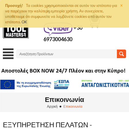
×
+30 2810261292
Προσοχή!
Τα cookies χρησιμοποιούνται σε αυτόν τον ιστότοπο για
να παρέχουν την καλύτερη εμπειρία χρήστη. Αν συνεχίσετε,
ΤΗΛΈΦΩΝΟ
ΠΑΡΑΓΓΕΛΙΏΝ
υποθέτουμε ότι συμφωνείτε να λαμβάνετε cookies από αυτόν τον
0
ιστότοπο.
OK
+30
6973004630
Επικοινωνία
Αρχική
Επικοινωνία
ΕΞΥΠΗΡΈΤΗΣΗ ΠΕΛΑΤΏΝ -