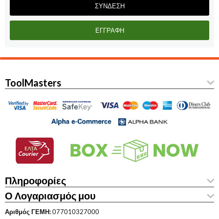
ΣΎΝΔΕΣΗ
ΕΓΓΡΑΦΉ
ToolMasters
Πληροφορίες
Ο Λογαριασμός μου
Αριθμός ΓΕΜΗ:
077010327000